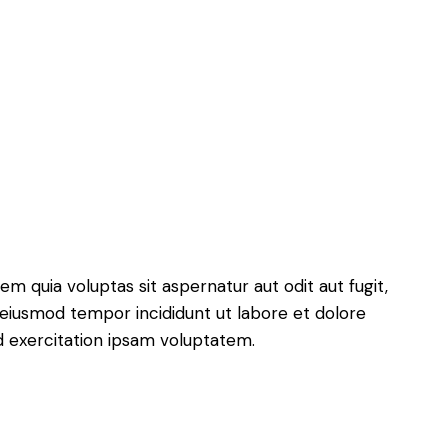
 quia voluptas sit aspernatur aut odit aut fugit,
do eiusmod tempor incididunt ut labore et dolore
d exercitation ipsam voluptatem.