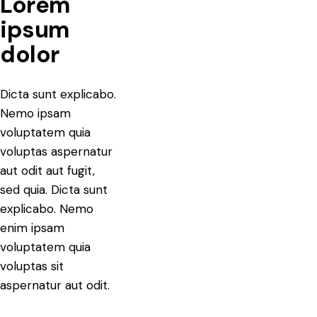
Lorem
ipsum
dolor
Dicta sunt explicabo.
Nemo ipsam
voluptatem quia
voluptas aspernatur
aut odit aut fugit,
sed quia. Dicta sunt
explicabo. Nemo
enim ipsam
voluptatem quia
voluptas sit
aspernatur aut odit.