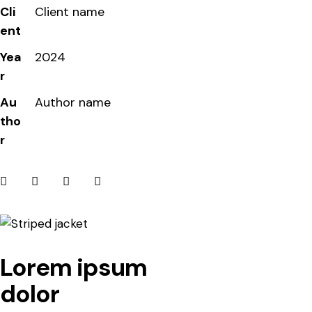
Cli
Client name
ent
Yea
2024
r
Au
Author name
tho
r
Lorem ipsum
dolor