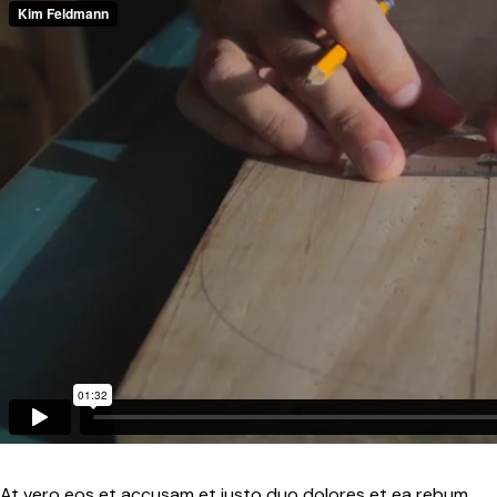
At vero eos et accusam et justo duo dolores et ea rebum.