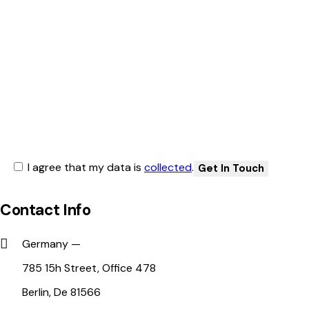
I agree that my data is
collected
.
Contact Info
Germany —
785 15h Street, Office 478
Berlin, De 81566