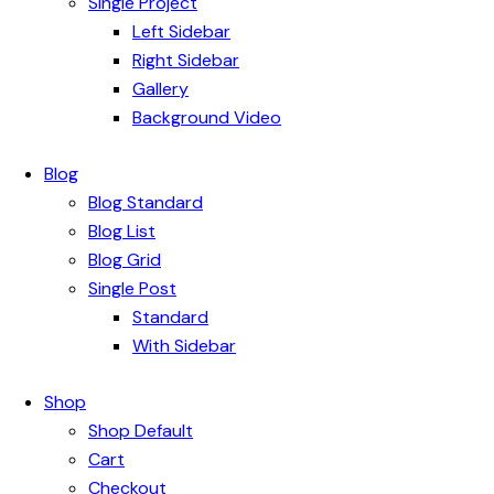
Single Project
Left Sidebar
Right Sidebar
Gallery
Background Video
Blog
Blog Standard
Blog List
Blog Grid
Single Post
Standard
With Sidebar
Shop
Shop Default
Cart
Checkout