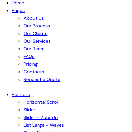
Home
Pages
About Us
Our Process
Our Clients
Our Services
Our Team
FAQs
Pricing
Contacts
Request a Quote
Portfolio
Horizontal Scroll
Slider
Slider – Zoom In
List Large – Waves