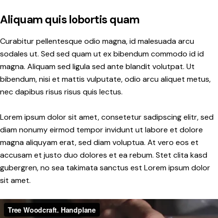
Aliquam quis lobortis quam
Curabitur pellentesque odio magna, id malesuada arcu
sodales ut. Sed sed quam ut ex bibendum commodo id id
magna. Aliquam sed ligula sed ante blandit volutpat. Ut
bibendum, nisi et mattis vulputate, odio arcu aliquet metus,
nec dapibus risus risus quis lectus.
Lorem ipsum dolor sit amet, consetetur sadipscing elitr, sed
diam nonumy eirmod tempor invidunt ut labore et dolore
magna aliquyam erat, sed diam voluptua. At vero eos et
accusam et justo duo dolores et ea rebum. Stet clita kasd
gubergren, no sea takimata sanctus est Lorem ipsum dolor
sit amet.