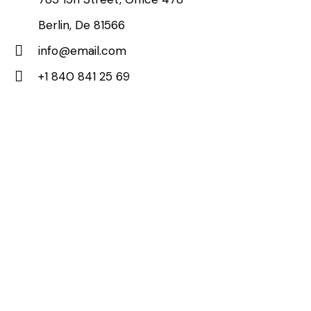
Berlin, De 81566
info@email.com
+1 840 841 25 69