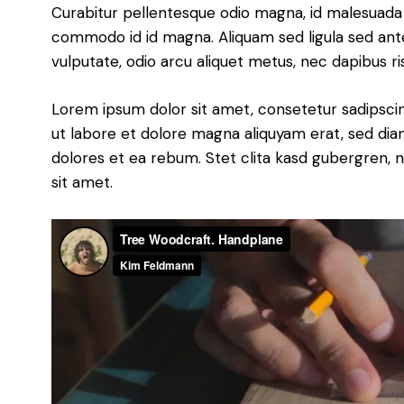
Curabitur pellentesque odio magna, id malesuada
commodo id id magna. Aliquam sed ligula sed ante 
vulputate, odio arcu aliquet metus, nec dapibus ris
Lorem ipsum dolor sit amet, consetetur sadipsci
ut labore et dolore magna aliquyam erat, sed dia
dolores et ea rebum. Stet clita kasd gubergren,
sit amet.