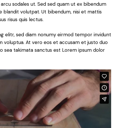
 arcu sodales ut. Sed sed quam ut ex bibendum
blandit volutpat. Ut bibendum, nisi et mattis
us risus quis lectus.
ng elitr, sed diam nonumy eirmod tempor invidunt
m voluptua. At vero eos et accusam et justo duo
 no sea takimata sanctus est Lorem ipsum dolor