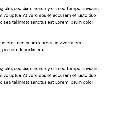
ng elitr, sed diam nonumy eirmod tempor invidunt
m voluptua. At vero eos et accusam et justo duo
 no sea takimata sanctus est Lorem ipsum dolor
ue eros nec quam laoreet, in viverra erat
, posuere lobortis erat.
ng elitr, sed diam nonumy eirmod tempor invidunt
m voluptua. At vero eos et accusam et justo duo
 no sea takimata sanctus est Lorem ipsum dolor