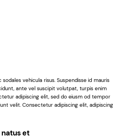
c sodales vehicula risus. Suspendisse id mauris
cidunt, ante vel suscipit volutpat, turpis enim
ctetur adipiscing elit, sed do eiusm od tempor
dunt velit. Consectetur adipiscing elit, adipiscing
 natus et