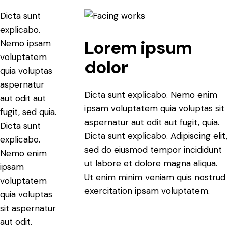
Dicta sunt
explicabo.
Lorem ipsum
Nemo ipsam
voluptatem
dolor
quia voluptas
aspernatur
Dicta sunt explicabo. Nemo enim
aut odit aut
ipsam voluptatem quia voluptas sit
fugit, sed quia.
aspernatur aut odit aut fugit, quia.
Dicta sunt
Dicta sunt explicabo. Adipiscing elit,
explicabo.
sed do eiusmod tempor incididunt
Nemo enim
ut labore et dolore magna aliqua.
ipsam
Ut enim minim veniam quis nostrud
voluptatem
exercitation ipsam voluptatem.
quia voluptas
sit aspernatur
aut odit.