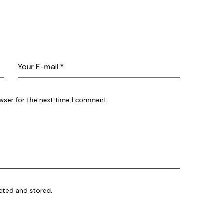
wser for the next time I comment.
ected and stored.