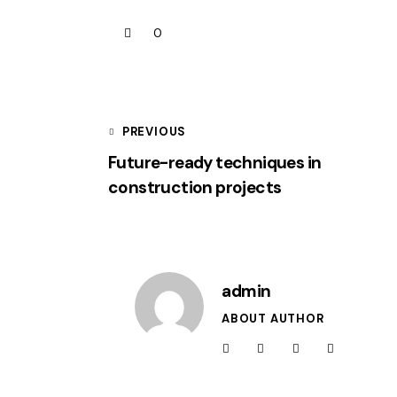
0
PREVIOUS
Future-ready techniques in
construction projects
admin
ABOUT AUTHOR