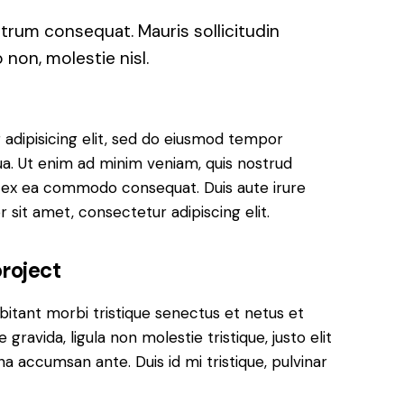
utrum consequat. Mauris sollicitudin
non, molestie nisl.
adipisicing elit, sed do eiusmod tempor
ua. Ut enim ad minim veniam, quis nostrud
uip ex ea commodo consequat. Duis aute irure
 sit amet, consectetur adipiscing elit.
roject
bitant morbi tristique senectus et netus et
ravida, ligula non molestie tristique, justo elit
a accumsan ante. Duis id mi tristique, pulvinar