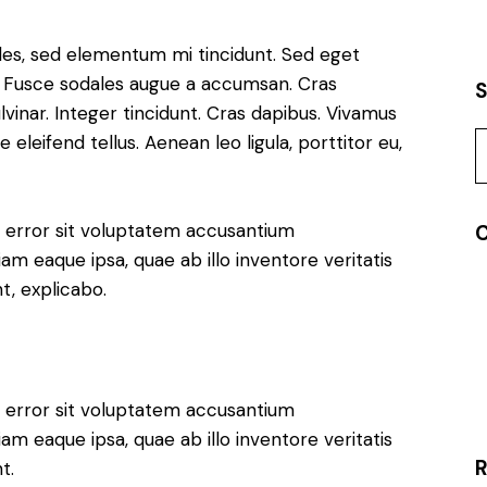
les, sed elementum mi tincidunt. Sed eget
t. Fusce sodales augue a accumsan. Cras
ulvinar. Integer tincidunt. Cras dapibus. Vivamus
leifend tellus. Aenean leo ligula, porttitor eu,
us error sit voluptatem accusantium
C
 eaque ipsa, quae ab illo inventore veritatis
t, explicabo.
us error sit voluptatem accusantium
 eaque ipsa, quae ab illo inventore veritatis
R
t.