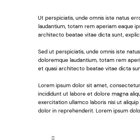
Ut perspiciatis, unde omnis iste natus e
laudantium, totam rem aperiam eaque ipsa,
architecto beatae vitae dicta sunt, expli
Sed ut perspiciatis, unde omnis iste nat
doloremque laudantium, totam rem aperiam
et quasi architecto beatae vitae dicta sun
Lorem ipsum dolor sit amet, consectetur 
incididunt ut labore et dolore magna aliq
exercitation ullamco laboris nisi ut aliq
dolor in reprehenderit. Lorem ipsum dolor