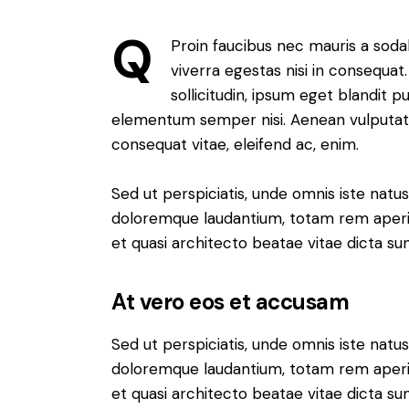
Q
Proin faucibus nec mauris a soda
viverra egestas nisi in consequa
sollicitudin, ipsum eget blandit p
elementum semper nisi. Aenean vulputate e
consequat vitae, eleifend ac, enim.
Sed ut perspiciatis, unde omnis iste nat
doloremque laudantium, totam rem aperiam
et quasi architecto beatae vitae dicta sun
At vero eos et accusam
Sed ut perspiciatis, unde omnis iste nat
doloremque laudantium, totam rem aperiam
et quasi architecto beatae vitae dicta sun