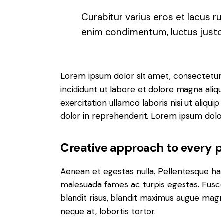
Curabitur varius eros et lacus r
enim condimentum, luctus justo 
Lorem ipsum dolor sit amet, consectetur 
incididunt ut labore et dolore magna aliq
exercitation ullamco laboris nisi ut aliq
dolor in reprehenderit. Lorem ipsum dolor
Creative approach to every p
Aenean et egestas nulla. Pellentesque ha
malesuada fames ac turpis egestas. Fusce g
blandit risus, blandit maximus augue magn
neque at, lobortis tortor.