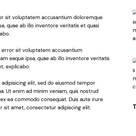
rror sit voluptatem accusantium doloremque
 quae ab illo inventore veritatis et quasi
cabo.
us error sit voluptatem accusantium
 eaque ipsa, quae ab illo inventore veritatis
t, explicabo.
adipisicing elit, sed do eiusmod tempor
ua. Ut enim ad minim veniam, quis nostrud
uip ex ea commodo consequat. Duis aute irure
T
 sit amet, consectetur adipiscing elit.