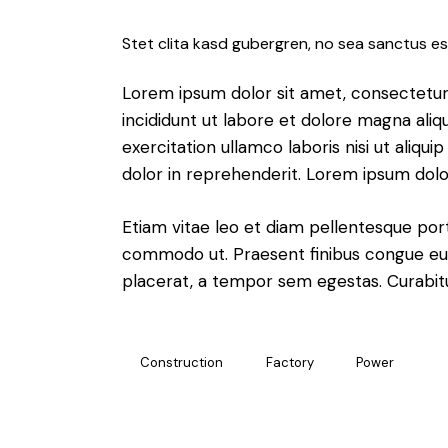
Stet clita kasd gubergren, no sea sanctus es
Lorem ipsum dolor sit amet, consectetur 
incididunt ut labore et dolore magna aliq
exercitation ullamco laboris nisi ut aliq
dolor in reprehenderit. Lorem ipsum dolor
Etiam vitae leo et diam pellentesque porta
commodo ut. Praesent finibus congue eu
placerat, a tempor sem egestas. Curabitur
Construction
Factory
Power