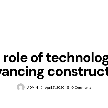
CONSTRUCTION
 role of technolog
ancing construc
ADMIN
April 21, 2020
0
Comments